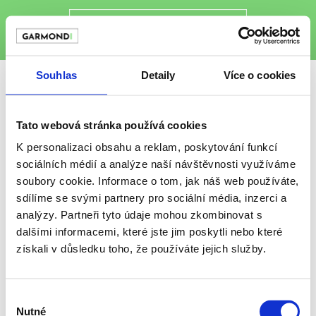
Souhlas
Detaily
Více o cookies
Tato webová stránka používá cookies
K personalizaci obsahu a reklam, poskytování funkcí
sociálních médií a analýze naší návštěvnosti využíváme
soubory cookie. Informace o tom, jak náš web používáte,
sdílíme se svými partnery pro sociální média, inzerci a
analýzy. Partneři tyto údaje mohou zkombinovat s
dalšími informacemi, které jste jim poskytli nebo které
získali v důsledku toho, že používáte jejich služby.
Výběr
info@garmondi.cz
Nutné
souhlasu