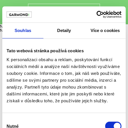
Novinky
Souhlas
Detaily
Více o cookies
Nenalezeny žádné články.
Tato webová stránka používá cookies
K personalizaci obsahu a reklam, poskytování funkcí
sociálních médií a analýze naší návštěvnosti využíváme
soubory cookie. Informace o tom, jak náš web používáte,
sdílíme se svými partnery pro sociální média, inzerci a
analýzy. Partneři tyto údaje mohou zkombinovat s
dalšími informacemi, které jste jim poskytli nebo které
získali v důsledku toho, že používáte jejich služby.
Výběr
info@garmondi.cz
Nutné
souhlasu